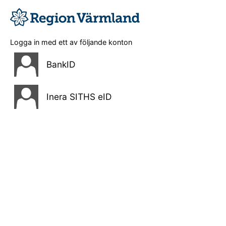
Logga in med ett av följande konton
BankID
Inera SITHS eID