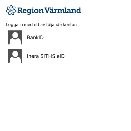
Logga in med ett av följande konton
BankID
Inera SITHS eID