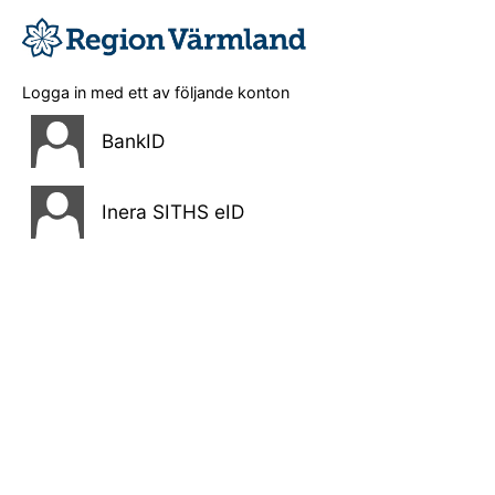
Logga in med ett av följande konton
BankID
Inera SITHS eID