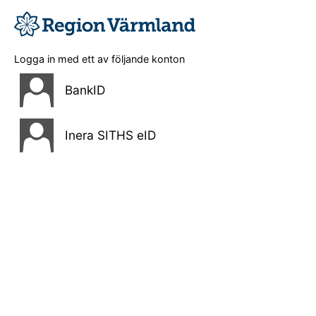
Logga in med ett av följande konton
BankID
Inera SITHS eID